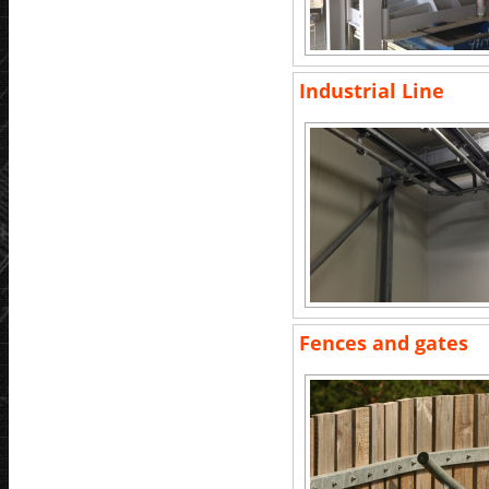
Industrial Line
Fences and gates